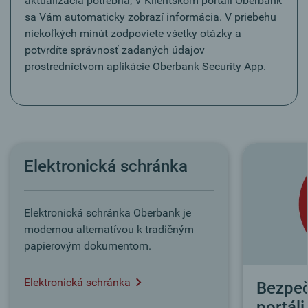
aktualizácia potrebná, V Klientskom portáli Oberbank
sa Vám automaticky zobrazí informácia. V priebehu
niekoľkých minút zodpoviete všetky otázky a
potvrdíte správnosť zadaných údajov
prostredníctvom aplikácie Oberbank Security App.
Elektronická schránka
Elektronická schránka Oberbank je
modernou alternatívou k tradičným
papierovým dokumentom.
Elektronická schránka
Bezpeč
portáli