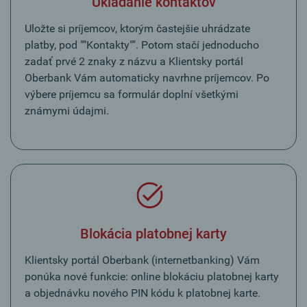
Ukladanie kontaktov
Uložte si príjemcov, ktorým častejšie uhrádzate
platby, pod ""Kontakty"". Potom stačí jednoducho
zadať prvé 2 znaky z názvu a Klientsky portál
Oberbank Vám automaticky navrhne príjemcov. Po
výbere príjemcu sa formulár doplní všetkými
známymi údajmi.
Blokácia platobnej karty
Klientsky portál Oberbank (internetbanking) Vám
ponúka nové funkcie: online blokáciu platobnej karty
a objednávku nového PIN kódu k platobnej karte.