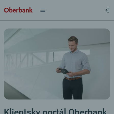
Klientsky portál Oberbank