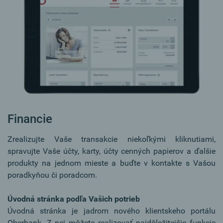
Financie
Zrealizujte Vaše transakcie niekoľkými kliknutiami,
spravujte Vaše účty, karty, účty cenných papierov a ďalšie
produkty na jednom mieste a buďte v kontakte s Vašou
poradkyňou či poradcom.
Úvodná stránka podľa Vašich potrieb
Úvodná stránka je jadrom nového klientskeho portálu
Oberbank. Z nej môžete realizovať najdôležitejšie funkcie