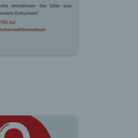
ache entnehmen Sie bitte aus
gendem Dokument:
FAQ zur
nztransaktionssteuer