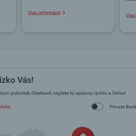
Viac informácií
Viac
ízko Vás!
čom pobočiek Oberbank nájdete tú správnu rýchlo a ľahko!
oloha
Private Ban