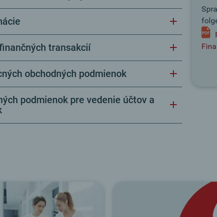
Spr
mácie
fol
finančných transakcií
Fina
cných obchodných podmienok
ných podmienok pre vedenie účtov a
k