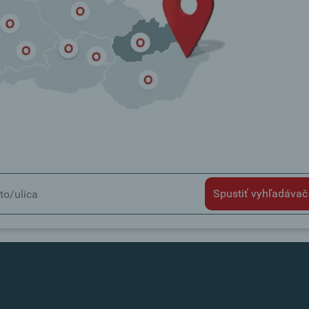
Spustiť vyhľadávač