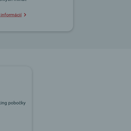
 informácií
king pobočky