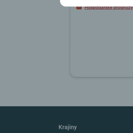
Hospodárske prognózy
Krajiny