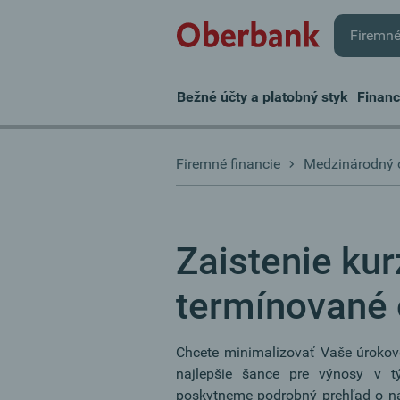
Firemné
Bežné účty a platobný styk
Finan
Firemné financie
Medzinárodný
Zaistenie kur
termínované
Chcete minimalizovať Vaše úrokov
najlepšie šance pre výnosy v t
poskytneme podrobný prehľad o ná