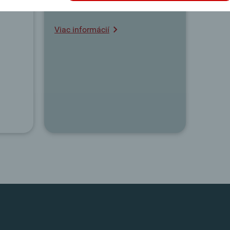
a kurzoch.
Viac informácií