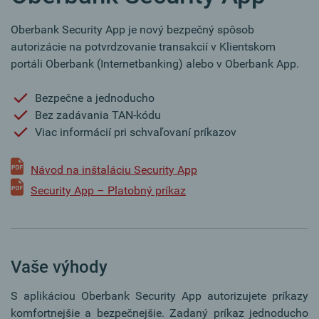
Oberbank Security App je nový bezpečný spôsob
autorizácie na potvrdzovanie transakcií v Klientskom
portáli Oberbank (Internetbanking) alebo v Oberbank App.
Bezpečne a jednoducho
Bez zadávania TAN-kódu
Viac informácií pri schvaľovaní príkazov
Návod na inštaláciu Security App
Security App – Platobný príkaz
Vaše výhody
S aplikáciou Oberbank Security App autorizujete príkazy
komfortnejšie a bezpečnejšie. Zadaný príkaz jednoducho