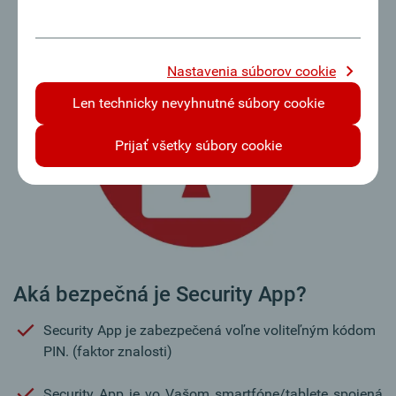
Nastavenia súborov cookie
Len technicky nevyhnutné súbory cookie
Prijať všetky súbory cookie
Aká bezpečná je Security App?
Security App je zabezpečená voľne voliteľným kódom
PIN. (faktor znalosti)
Security App je vo Vašom smartfóne/tablete spojená