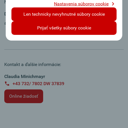
Na plný alebo čiastočný úväzok
Nastavenia súborov cookie
Dátum nástupu:
Len technicky nevyhnutné súbory cookie
ab Juli für mind. 6 Monate
Prijať všetky súbory cookie
Kontakt a ďalšie informácie:
Claudia Minichmayr
+43 732/ 7802 DW 37839
Online žiadosť