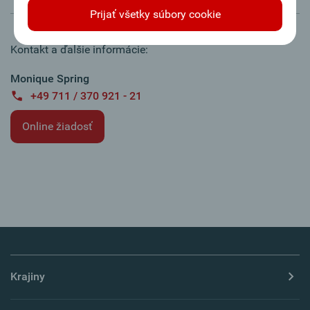
Prijať všetky súbory cookie
Kontakt a ďalšie informácie:
Monique Spring
+49 711 / 370 921 - 21
Online žiadosť
Krajiny