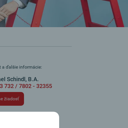
 a ďalšie informácie:
el Schindl, B.A.
3 732 / 7802 - 32355
ne žiadosť