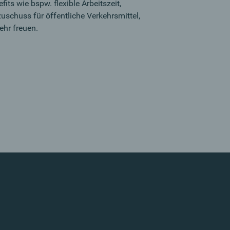
its wie bspw. flexible Arbeitszeit,
zuschuss für öffentliche Verkehrsmittel,
ehr freuen.