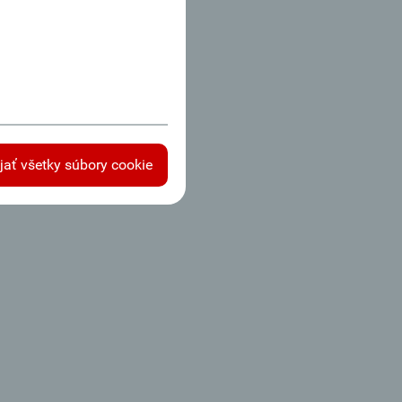
ijať všetky súbory cookie