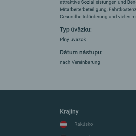
attraktive Sozialleistungen und Benef
Mitarbeiterbeteiligung, Fahrtkosten
Gesundheitsförderung und vieles m
Typ úväzku:
Plný úväzok
Dátum nástupu:
nach Vereinbarung
Krajiny
Rakúsko