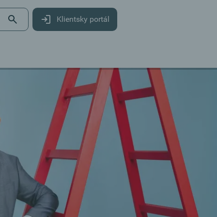
Klientsky portál